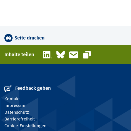
Seite drucken
LinkedIn
Bluesky
E-Mail
Inhalte teilen
Link kopieren
Feedback geben
Kontakt
Impressum
Datenschutz
Barrierefreiheit
Cookie-Einstellungen