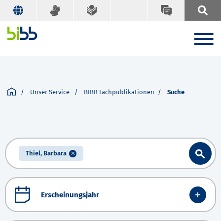
Unser Service
BIBB Fachpublikationen
Suche
Thiel, Barbara
Erscheinungsjahr