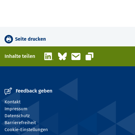
Seite drucken
LinkedIn
Bluesky
E-Mail
Inhalte teilen
Link kopieren
Feedback geben
Kontakt
Impressum
Datenschutz
Barrierefreiheit
Cookie-Einstellungen