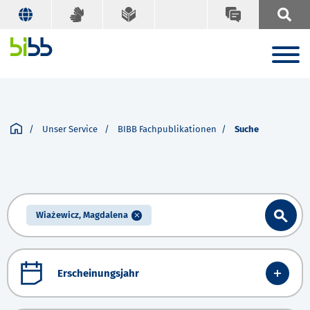
Unser Service
BIBB Fachpublikationen
Suche
Wiażewicz, Magdalena
Erscheinungsjahr