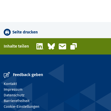
Seite drucken
LinkedIn
Bluesky
E-Mail
Inhalte teilen
Link kopieren
Feedback geben
Kontakt
Impressum
Datenschutz
Barrierefreiheit
Cookie-Einstellungen