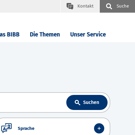
Kontakt
Suche
as BIBB
Die Themen
Unser Service
Suchen
Sprache