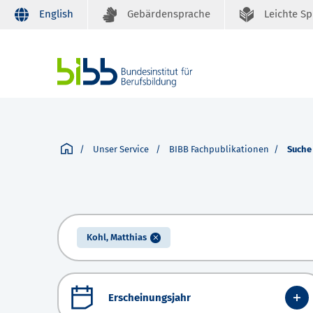
English
Gebärdensprache
Leichte S
Unser Service
BIBB Fachpublikationen
Suche
Kohl, Matthias
Erscheinungsjahr