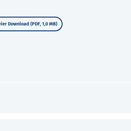
ier Download (PDF, 1,0 MB)