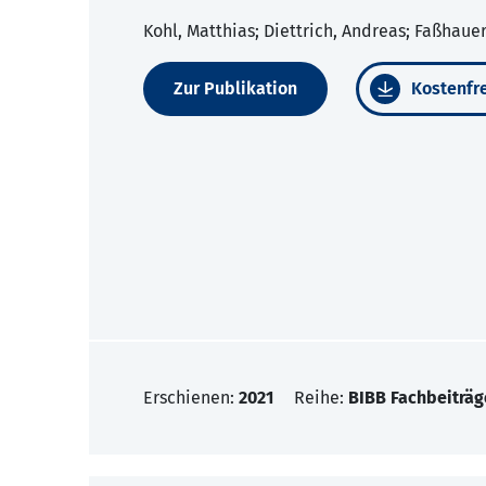
Kohl, Matthias; Diettrich, Andreas; Faßhaue
Zur Publikation
Kostenfre
Erschienen:
2021
Reihe:
BIBB Fachbeiträg