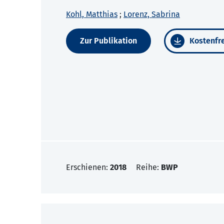
Kohl, Matthias
;
Lorenz, Sabrina
Zur Publikation
Kostenfre
Erschienen:
2018
Reihe:
BWP