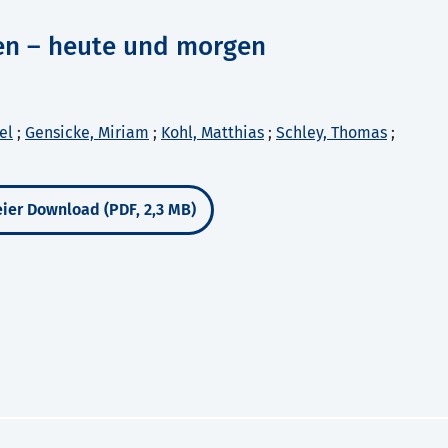
ben – heute und morgen
el
;
Gensicke, Miriam
;
Kohl, Matthias
;
Schley, Thomas
;
ier Download (PDF, 2,3 MB)