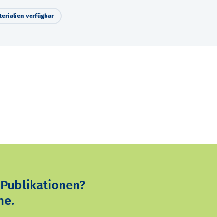
erialien verfügbar
 Publikationen?
ne.