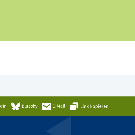
edIn
Bluesky
E-Mail
Link kopieren