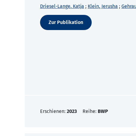
Driesel-Lange, Katja
;
Klein, Jerusha
;
Gehrau
Zur Publikation
Erschienen:
2023
Reihe:
BWP