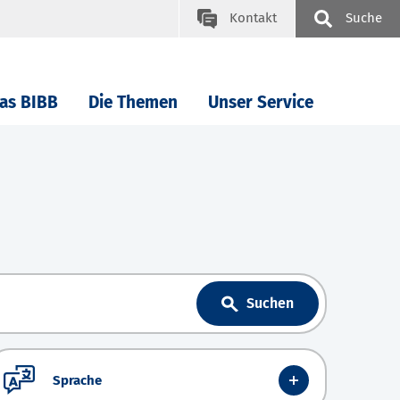
Kontakt
Suche
as BIBB
Die Themen
Unser Service
Suchen
Sprache