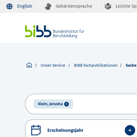
English
Gebärdensprache
Leichte S
Unser Service
BIBB Fachpublikationen
Suche
Klein, Jerusha
Erscheinungsjahr