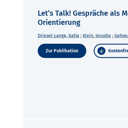
Let’s Talk! Gespräche als M
Orientierung
Driesel-Lange, Katja
;
Klein, Jerusha
;
Gehrau
Zur Publikation
Kostenfre