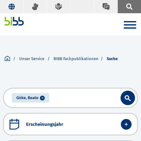
Unser Service
BIBB Fachpublikationen
Suche
Göke, Beate
Erscheinungsjahr