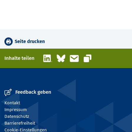
Seite drucken
LinkedIn
Bluesky
E-Mail
Inhalte teilen
Link kopieren
Feedback geben
Kontakt
Impressum
Datenschutz
Barrierefreiheit
Cookie-Einstellungen