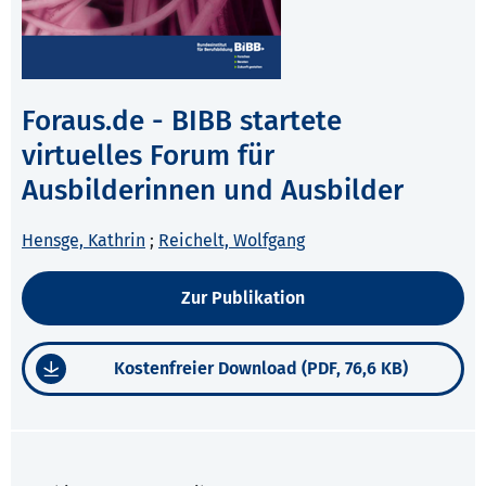
Foraus.de - BIBB startete
virtuelles Forum für
Ausbilderinnen und Ausbilder
Hensge, Kathrin
;
Reichelt, Wolfgang
Zur Publikation
Kostenfreier Download (PDF, 76,6 KB)