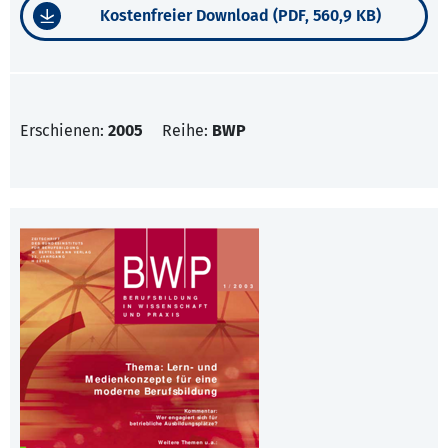
Kostenfreier Download (PDF, 560,9 KB)
Erschienen:
2005
Reihe:
BWP