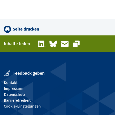
Seite drucken
LinkedIn
Bluesky
E-Mail
Inhalte teilen
Link kopieren
Feedback geben
Kontakt
Impressum
Datenschutz
Barrierefreiheit
Cookie-Einstellungen