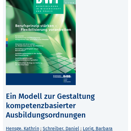
Ein Modell zur Gestaltung
kompetenzbasierter
Ausbildungsordnungen
Hensge, Kathrin
;
Schreiber, Daniel
;
Lorig, Barbara