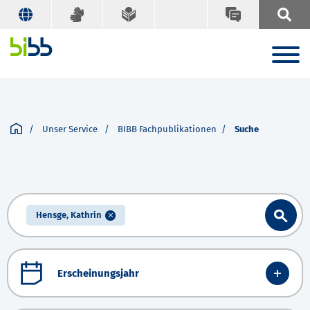
Unser Service
BIBB Fachpublikationen
Suche
Hensge, Kathrin
Erscheinungsjahr