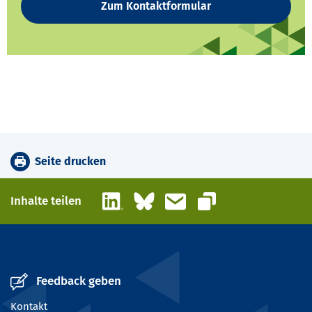
Zum Kontaktformular
Seite drucken
LinkedIn
Bluesky
E-Mail
Inhalte teilen
Link kopieren
Feedback geben
Kontakt