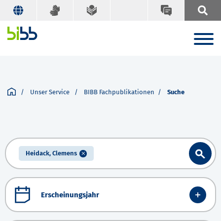
Unser Service
BIBB Fachpublikationen
Suche
Heidack, Clemens
Erscheinungsjahr