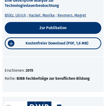
Eine deskriptive Analyse zur
Technologiedauerbeobachtung
Blötz, Ulrich
;
Hackel, Monika
;
Reymers, Magret
Zur Publikation
Kostenfreier Download (PDF, 1,6 MB)
Erschienen:
2015
Reihe:
BIBB Fachbeiträge zur beruflichen Bildung