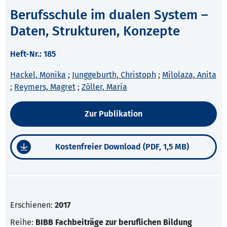
Berufsschule im dualen System –
Daten, Strukturen, Konzepte
Heft-Nr.: 185
Hackel, Monika
;
Junggeburth, Christoph
;
Milolaza, Anita
;
Reymers, Magret
;
Zöller, Maria
Zur Publikation
Kostenfreier Download (PDF, 1,5 MB)
Erschienen:
2017
Reihe:
BIBB Fachbeiträge zur beruflichen Bildung