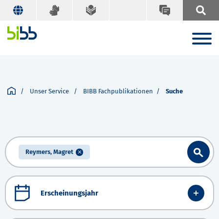
Unser Service
BIBB Fachpublikationen
Suche
Reymers, Magret
Erscheinungsjahr