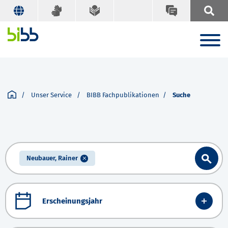
Unser Service
BIBB Fachpublikationen
Suche
Neubauer, Rainer
Erscheinungsjahr