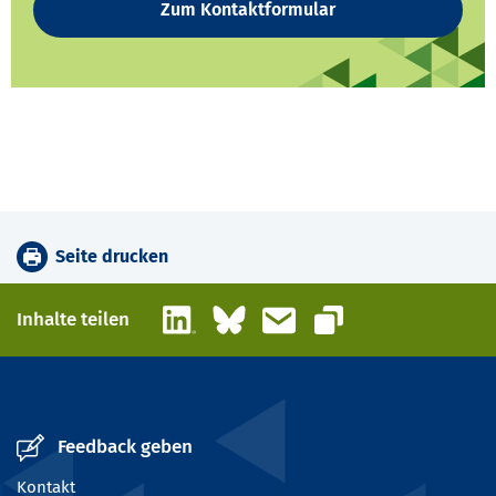
Zum Kontaktformular
Seite drucken
LinkedIn
Bluesky
E-Mail
Inhalte teilen
Link kopieren
Feedback geben
Kontakt