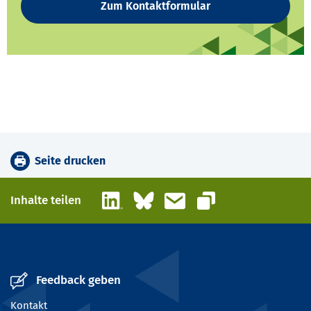
Zum Kontaktformular
Seite drucken
LinkedIn
Bluesky
E-Mail
Inhalte teilen
Link kopieren
Feedback geben
Kontakt