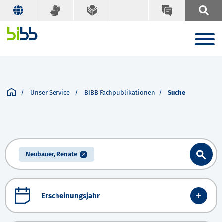
Unser Service
BIBB Fachpublikationen
Suche
Neubauer, Renate
Erscheinungsjahr