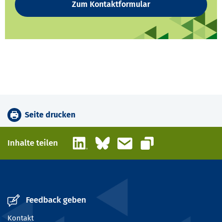
Zum Kontaktformular
Seite drucken
LinkedIn
Bluesky
E-Mail
Inhalte teilen
Link kopieren
Feedback geben
Kontakt