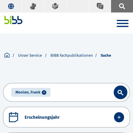
Unser Service
BIBB Fachpublikationen
Suche
Monien, Frank
Erscheinungsjahr