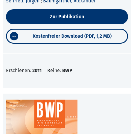
Seifried, Jürgen
;
Baumgartner, Alexander
Zur Publikation
Kostenfreier Download (PDF, 1,2 MB)
Erschienen:
2011
Reihe:
BWP