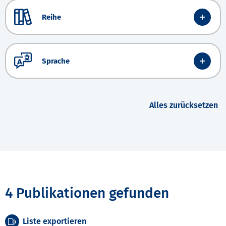
Reihe
Sprache
Alles zurücksetzen
4 Publikationen gefunden
Liste exportieren