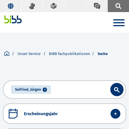
Unser Service
BIBB Fachpublikationen
Suche
Seifried, Jürgen
Erscheinungsjahr