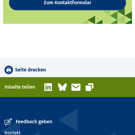
Zum Kontaktformular
Seite drucken
LinkedIn
Bluesky
E-Mail
Inhalte teilen
Link kopieren
Feedback geben
Kontakt