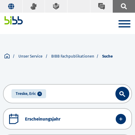
Unser Service
BIBB Fachpublikationen
Suche
Treske, Eric
Erscheinungsjahr