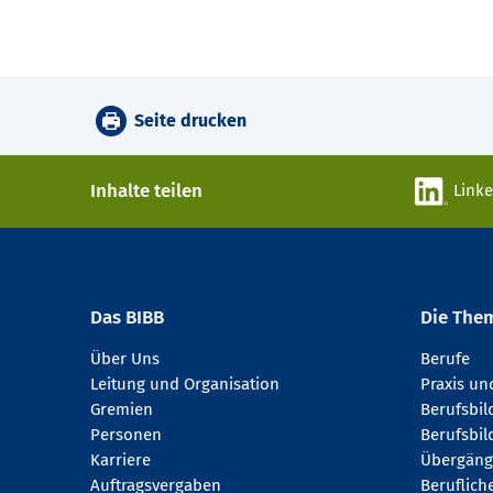
Seite drucken
Inhalte teilen
Link
Das BIBB
Die The
Über Uns
Berufe
Leitung und Organisation
Praxis u
Gremien
Berufsbi
Personen
Berufsbil
Karriere
Übergäng
Auftragsvergaben
Beruflich