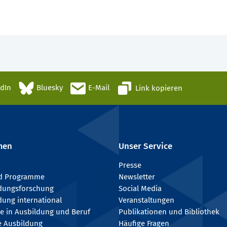
edIn
Bluesky
E-Mail
Link kopieren
men
Unser Service
Presse
nd Programme
Newsletter
ldungsforschung
Social Media
dung international
Veranstaltungen
e in Ausbildung und Beruf
Publikationen und Bibliothek
e Ausbildung
Häufige Fragen