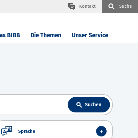
Kontakt
Suche
as BIBB
Die Themen
Unser Service
Suchen
Sprache