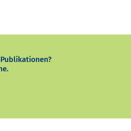
 Publikationen?
ne.