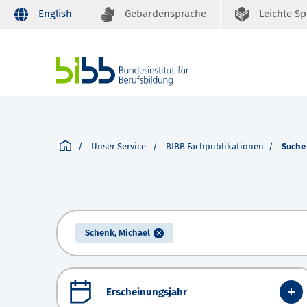
English
Gebärdensprache
Leichte S
Unser Service
BIBB Fachpublikationen
Suche
Schenk, Michael
Erscheinungsjahr