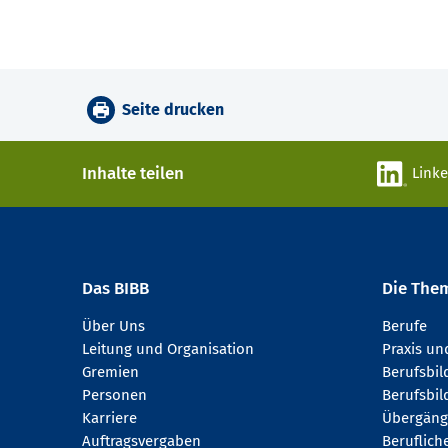
Seite drucken
Inhalte teilen
Link
Das BIBB
Die The
Über Uns
Berufe
Leitung und Organisation
Praxis u
Gremien
Berufsbi
Personen
Berufsbil
Karriere
Übergäng
Auftragsvergaben
Beruflich