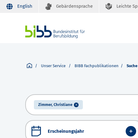
English
Gebärdensprache
Leichte S
Unser Service
BIBB Fachpublikationen
Suche
Zimmer, Christiane
Erscheinungsjahr