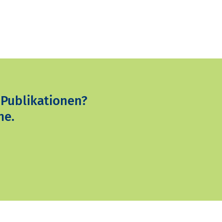
 Publikationen?
ne.