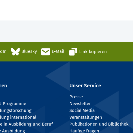
edIn
Bluesky
E-Mail
Link kopieren
men
Unser Service
Presse
nd Programme
Newsletter
ldungsforschung
Social Media
dung international
Veranstaltungen
e in Ausbildung und Beruf
Publikationen und Bibliothek
e Ausbildung
Häufige Fragen