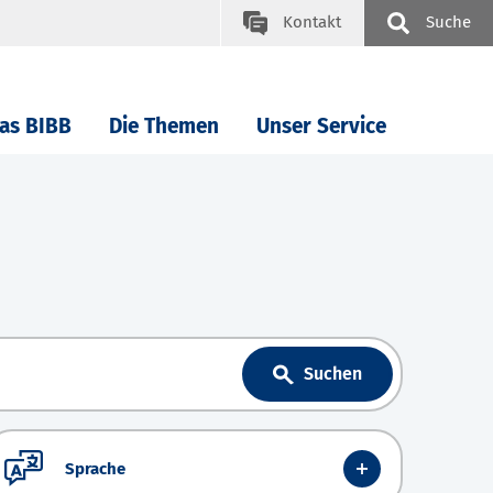
Kontakt
Suche
as BIBB
Die Themen
Unser Service
Suchen
Sprache