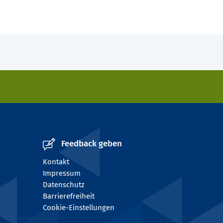
Feedback geben
Kontakt
Impressum
Datenschutz
Barrierefreiheit
Cookie-Einstellungen