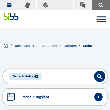
Unser Service
BIBB Fachpublikationen
Suche
Gerlach, Petra
Erscheinungsjahr