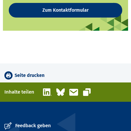
Zum Kontaktformular
Seite drucken
LinkedIn
Bluesky
E-Mail
Inhalte teilen
Link kopieren
Feedback geben