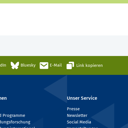
edIn
Bluesky
E-Mail
Link kopieren
men
Unser Service
Presse
nd Programme
Newsletter
ldungsforschung
Social Media