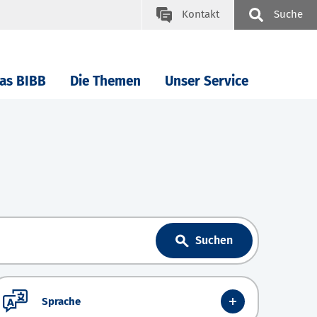
Kontakt
Suche
as BIBB
Die Themen
Unser Service
Suchen
Sprache