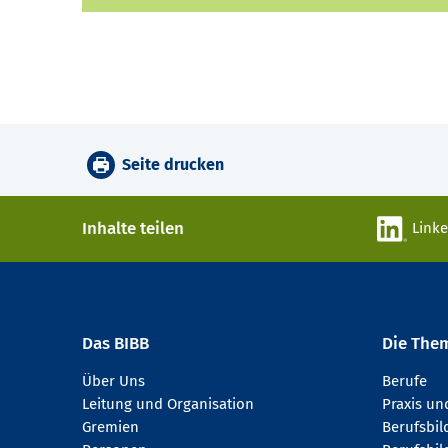
Seite drucken
Inhalte teilen
Link
Das BIBB
Die The
Über Uns
Berufe
Leitung und Organisation
Praxis u
Gremien
Berufsbi