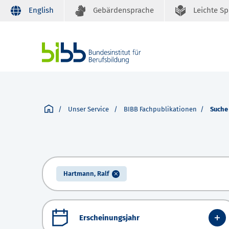
English
Gebärdensprache
Leichte S
Unser Service
BIBB Fachpublikationen
Suche
Hartmann, Ralf
Erscheinungsjahr