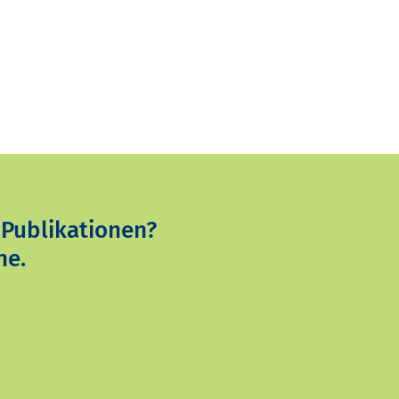
 Publikationen?
ne.