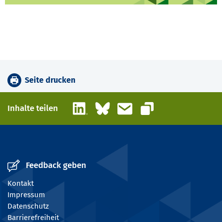
Seite drucken
LinkedIn
Bluesky
E-Mail
Inhalte teilen
Link kopieren
Feedback geben
Kontakt
Impressum
Datenschutz
Barrierefreiheit