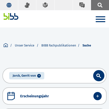
Unser Service
BIBB Fachpublikationen
Suche
Jorck, Gerrit von
Erscheinungsjahr