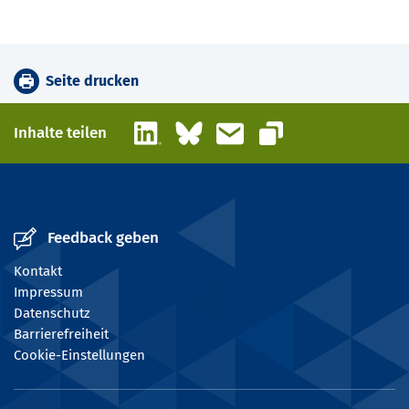
Seite drucken
LinkedIn
Bluesky
E-Mail
Inhalte teilen
Link kopieren
Feedback geben
Kontakt
Impressum
Datenschutz
Barrierefreiheit
Cookie-Einstellungen