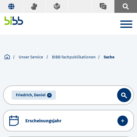
Unser Service
BIBB Fachpublikationen
Suche
Friedrich, Daniel
Erscheinungsjahr