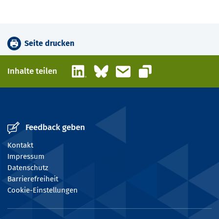
Seite drucken
LinkedIn
Bluesky
E-Mail
Inhalte teilen
Link kopieren
Feedback geben
Kontakt
Impressum
Datenschutz
Barrierefreiheit
Cookie-Einstellungen