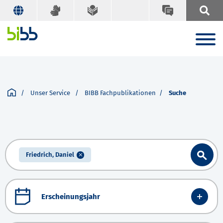
Unser Service
BIBB Fachpublikationen
Suche
Friedrich, Daniel
Erscheinungsjahr