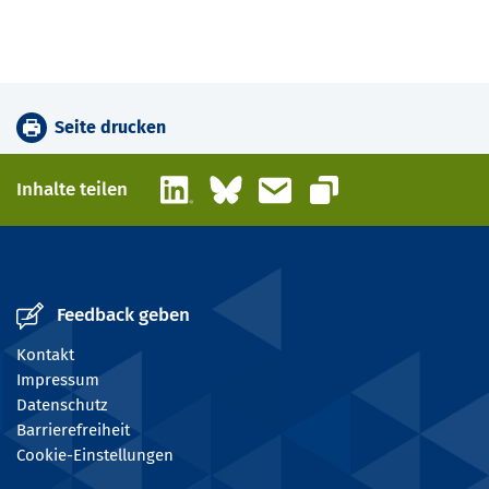
Seite drucken
LinkedIn
Bluesky
E-Mail
Inhalte teilen
Link kopieren
Feedback geben
Kontakt
Impressum
Datenschutz
Barrierefreiheit
Cookie-Einstellungen