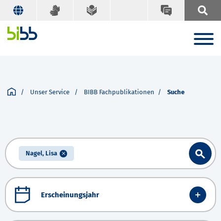
Unser Service
BIBB Fachpublikationen
Suche
Nagel, Lisa
Erscheinungsjahr