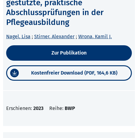
gestützte, praktische
Abschlussprüfungen in der
Pflegeausbildung
Nagel, Lisa
;
Stirner, Alexander
;
Wrona, Kamil J.
Zur Publikation
Kostenfreier Download (PDF, 164,6 KB)
Erschienen:
2023
Reihe:
BWP