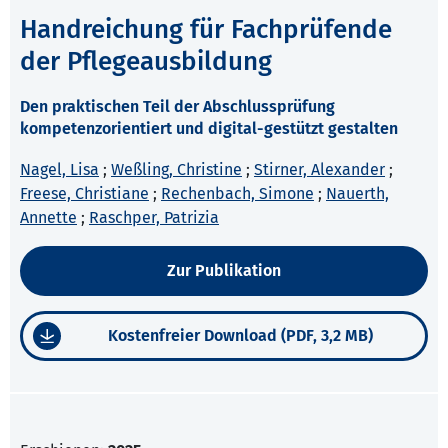
Handreichung für Fachprüfende
der Pflegeausbildung
Den praktischen Teil der Abschlussprüfung
kompetenzorientiert und digital-gestützt gestalten
Nagel, Lisa
;
Weßling, Christine
;
Stirner, Alexander
;
Freese, Christiane
;
Rechenbach, Simone
;
Nauerth,
Annette
;
Raschper, Patrizia
Zur Publikation
Kostenfreier Download (PDF, 3,2 MB)