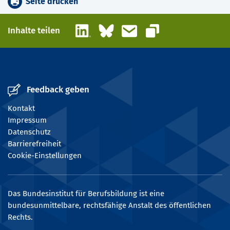
Seite drucken
LinkedIn
Bluesky
E-Mail
Inhalte teilen
Link kopieren
Feedback geben
Kontakt
Impressum
Datenschutz
Barrierefreiheit
Cookie-Einstellungen
Das Bundesinstitut für Berufsbildung ist eine
bundesunmittelbare, rechtsfähige Anstalt des öffentlichen
Rechts.