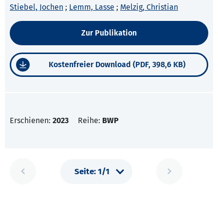
Stiebel, Jochen
;
Lemm, Lasse
;
Melzig, Christian
Zur Publikation
Kostenfreier Download (PDF, 398,6 KB)
Erschienen:
2023
Reihe:
BWP