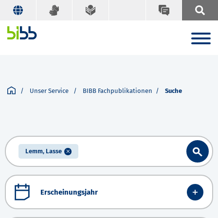
Unser Service
BIBB Fachpublikationen
Suche
Lemm, Lasse
Erscheinungsjahr