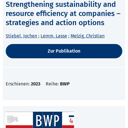
Strengthening sustainability and
resource efficiency at companies –
strategies and action options
Stiebel, Jochen
;
Lemm, Lasse
;
Melzig, Christian
Zur Publikation
Erschienen:
2023
Reihe:
BWP