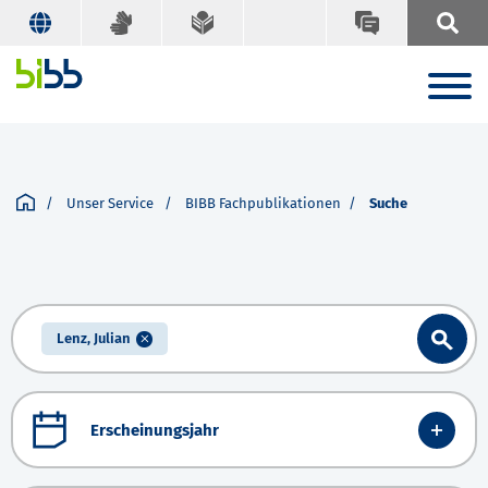
Unser Service
BIBB Fachpublikationen
Suche
Lenz, Julian
Erscheinungsjahr