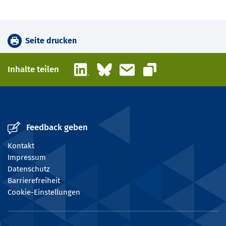
Seite drucken
LinkedIn
Bluesky
E-Mail
Inhalte teilen
Link kopieren
Feedback geben
Kontakt
Impressum
Datenschutz
Barrierefreiheit
Cookie-Einstellungen