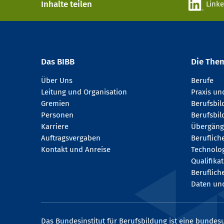
Inhalte teilen
Link
Das BIBB
Die The
Über Uns
Berufe
Leitung und Organisation
Praxis u
Gremien
Berufsbi
Personen
Berufsbil
Karriere
Übergäng
Auftragsvergaben
Beruflich
Kontakt und Anreise
Technologi
Qualifika
Beruflich
Daten und
Das Bundesinstitut für Berufsbildung ist eine bundesu