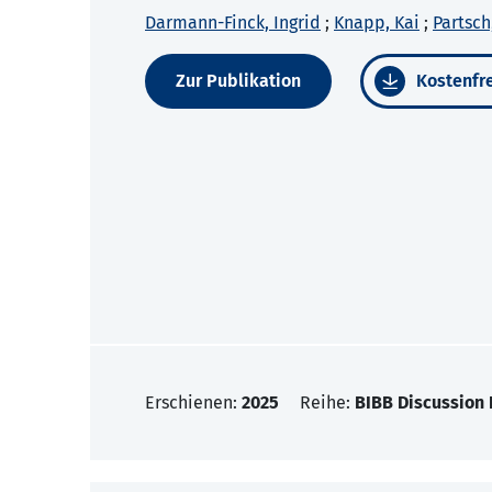
Darmann-Finck, Ingrid
;
Knapp, Kai
;
Partsch
Zur Publikation
Kostenfre
Erschienen:
2025
Reihe:
BIBB Discussion