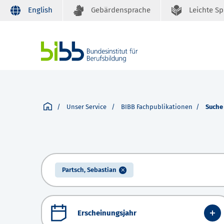
English
Gebärdensprache
Leichte S
Unser Service
BIBB Fachpublikationen
Suche
Partsch, Sebastian
Erscheinungsjahr