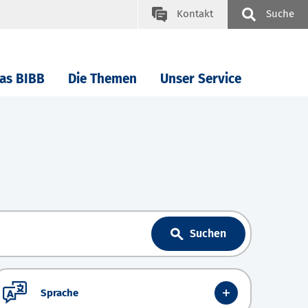
Kontakt
Suche
as BIBB
Die Themen
Unser Service
Suchen
Sprache