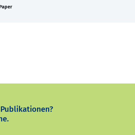
 Paper
 Publikationen?
ne.