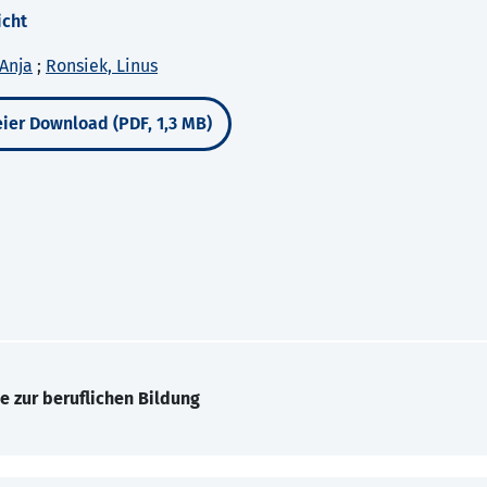
icht
Anja
;
Ronsiek, Linus
ier Download (PDF, 1,3 MB)
e zur beruflichen Bildung