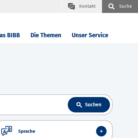
Kontakt
Suche
as BIBB
Die Themen
Unser Service
Suchen
Sprache