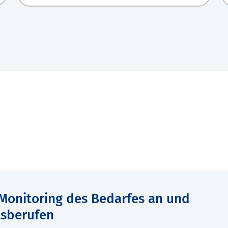
s Monitoring des Bedarfes an und
tsberufen