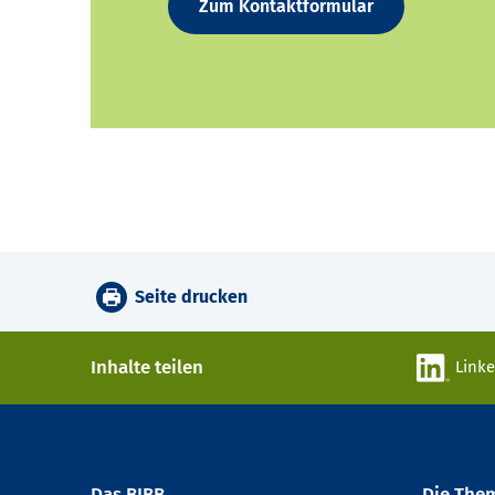
Zum Kontaktformular
Seite drucken
Inhalte teilen
Link
Das BIBB
Die The