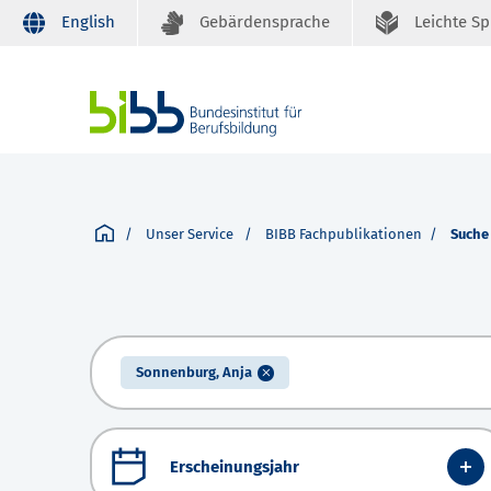
English
Gebärdensprache
Leichte S
Unser Service
BIBB Fachpublikationen
Suche
Sonnenburg, Anja
Erscheinungsjahr