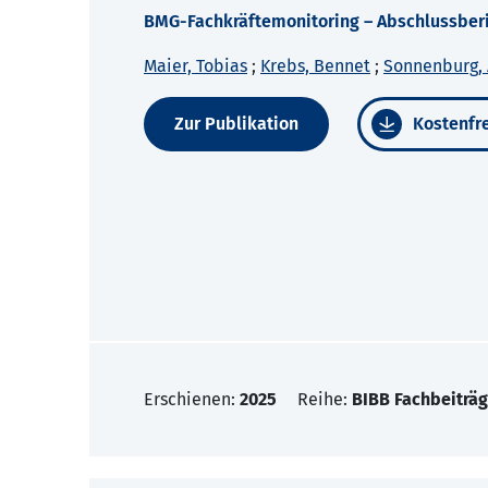
BMG-Fachkräftemonitoring – Abschlussber
Maier, Tobias
;
Krebs, Bennet
;
Sonnenburg, 
Zur Publikation
Kostenfre
Erschienen:
2025
Reihe:
BIBB Fachbeiträg