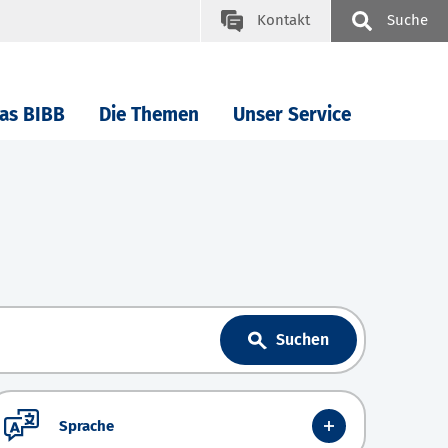
Kontakt
Suche
as BIBB
Die Themen
Unser Service
Suchen
Sprache