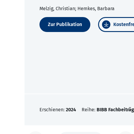
Melzig, Christian; Hemkes, Barbara
Zur Publikation
Kostenfre
Erschienen:
2024
Reihe:
BIBB Fachbeiträg