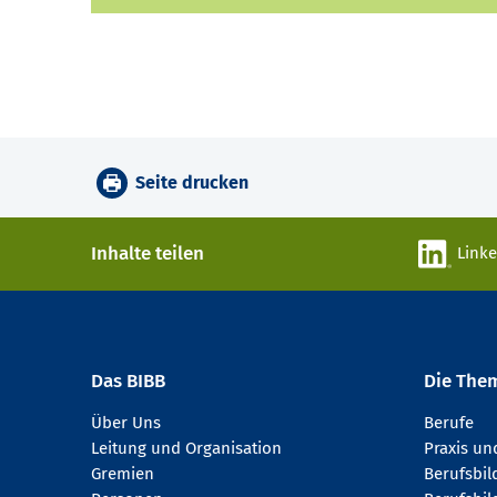
Seite drucken
Inhalte teilen
Link
Das BIBB
Die The
Über Uns
Berufe
Leitung und Organisation
Praxis u
Gremien
Berufsbi