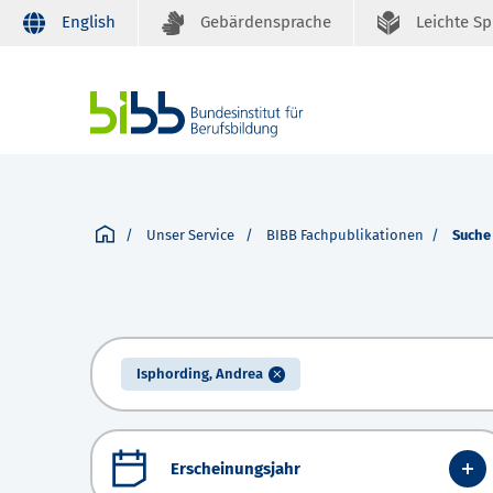
English
Gebärdensprache
Leichte S
Unser Service
BIBB Fachpublikationen
Suche
Isphording, Andrea
Erscheinungsjahr