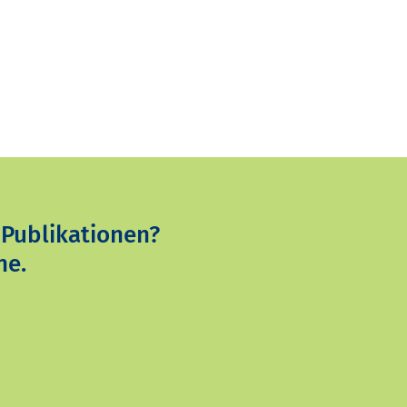
 Publikationen?
ne.