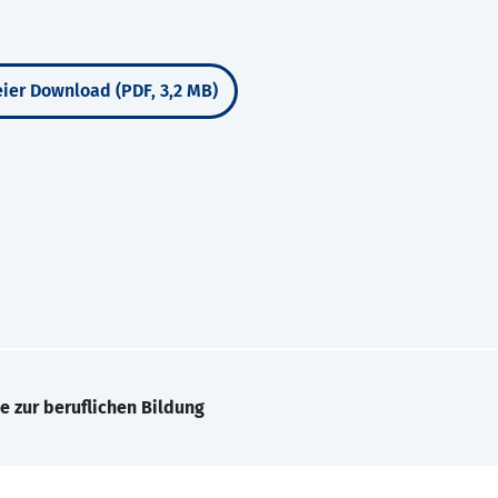
ier Download (PDF, 3,2 MB)
e zur beruflichen Bildung