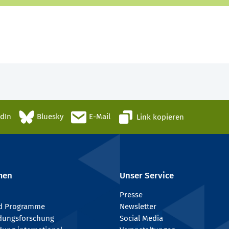
edIn
Bluesky
E-Mail
Link kopieren
men
Unser Service
Presse
nd Programme
Newsletter
ldungsforschung
Social Media