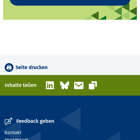
Seite drucken
LinkedIn
Bluesky
E-Mail
Inhalte teilen
Link kopieren
Feedback geben
Kontakt
Impressum