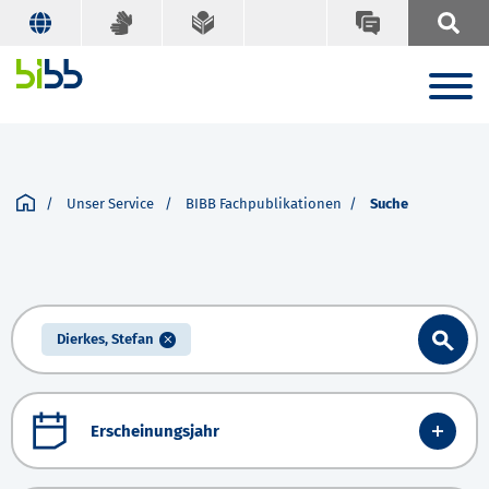
Unser Service
BIBB Fachpublikationen
Suche
Dierkes, Stefan
Erscheinungsjahr