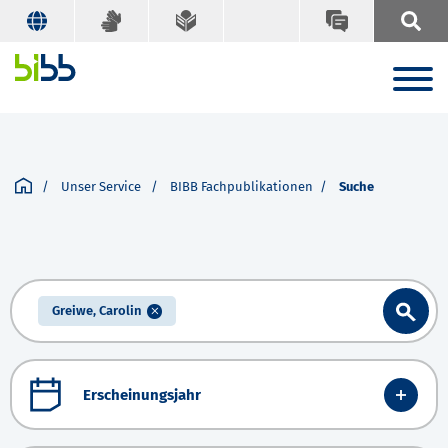
Unser Service
BIBB Fachpublikationen
Suche
Greiwe, Carolin
Erscheinungsjahr