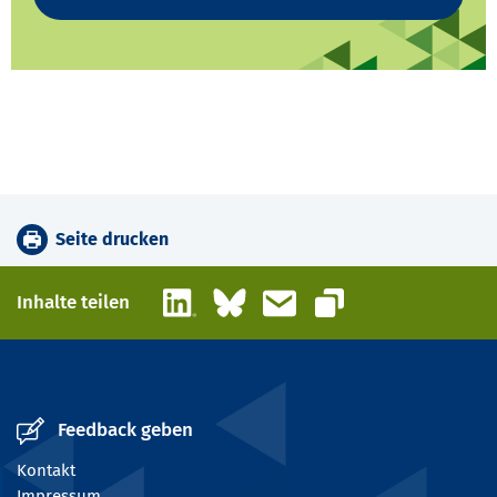
Seite drucken
LinkedIn
Bluesky
E-Mail
Inhalte teilen
Link kopieren
Feedback geben
Kontakt
Impressum