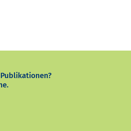
 Publikationen?
ne.