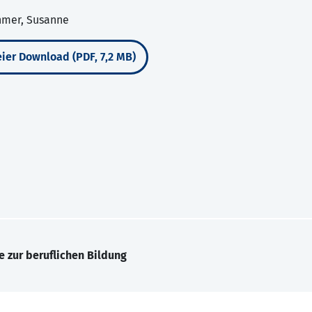
chmer, Susanne
ier Download (PDF, 7,2 MB)
e zur beruflichen Bildung