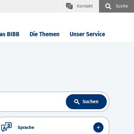
Kontakt
Suche
as BIBB
Die Themen
Unser Service
Suchen
Sprache