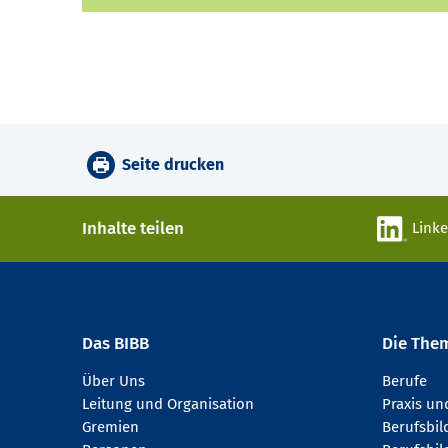
Seite drucken
Inhalte teilen
Link
Das BIBB
Die The
Über Uns
Berufe
Leitung und Organisation
Praxis u
Gremien
Berufsbi