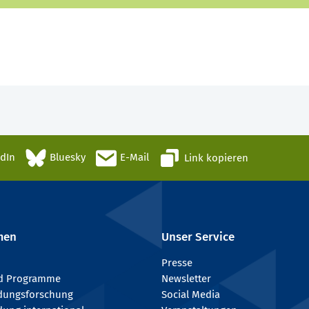
edIn
Bluesky
E-Mail
Link kopieren
men
Unser Service
Presse
nd Programme
Newsletter
ldungsforschung
Social Media