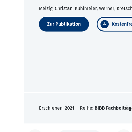
Melzig, Christan; Kuhlmeier, Werner; Krets
Zur Publikation
Kostenfre
Erschienen:
2021
Reihe:
BIBB Fachbeiträg