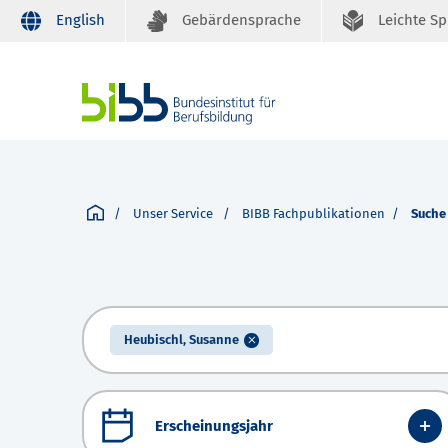
English
Gebärdensprache
Leichte S
Unser Service
BIBB Fachpublikationen
Suche
Heubischl, Susanne
Erscheinungsjahr