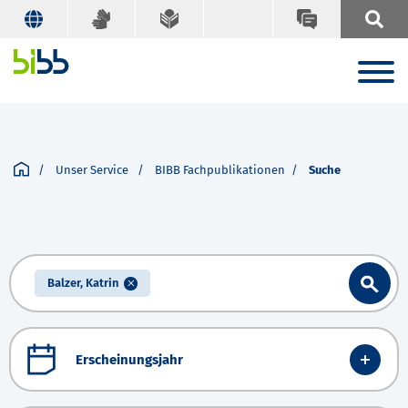
Unser Service
BIBB Fachpublikationen
Suche
Balzer, Katrin
Erscheinungsjahr