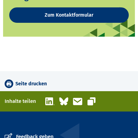
Zum Kontaktformular
Seite drucken
LinkedIn
Bluesky
E-Mail
Inhalte teilen
Link kopieren
Feedback geben