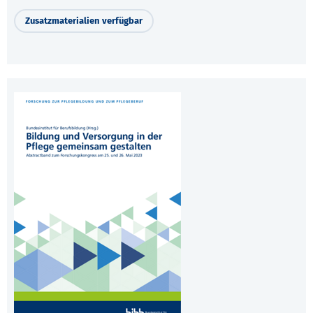
Zusatzmaterialien verfügbar