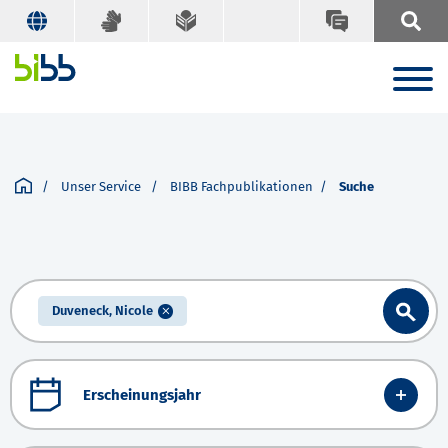
Unser Service
BIBB Fachpublikationen
Suche
Duveneck, Nicole
Erscheinungsjahr