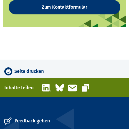
Zum Kontaktformular
Seite drucken
LinkedIn
Bluesky
E-Mail
Inhalte teilen
Link kopieren
Feedback geben