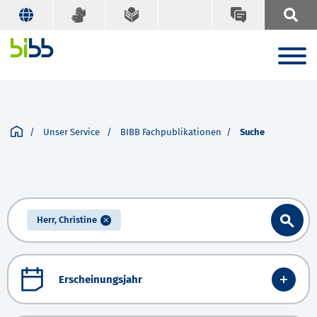
Unser Service
BIBB Fachpublikationen
Suche
Herr, Christine
Erscheinungsjahr