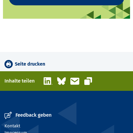
Seite drucken
LinkedIn
Bluesky
E-Mail
Inhalte teilen
Link kopieren
Feedback geben
Kontakt
Impressum