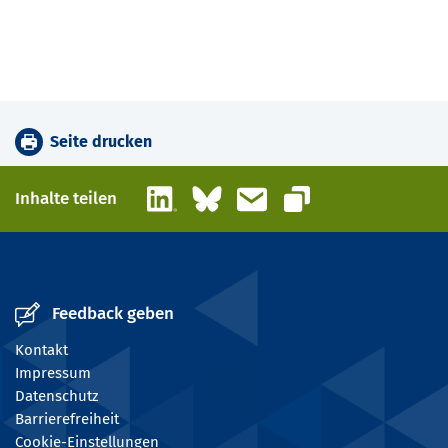
Seite drucken
LinkedIn
Bluesky
E-Mail
Inhalte teilen
Link kopieren
Feedback geben
Kontakt
Impressum
Datenschutz
Barrierefreiheit
Cookie-Einstellungen