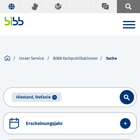
Unser Service
BIBB Fachpublikationen
Suche
Hiestand, Stefanie
Erscheinungsjahr