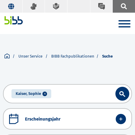
Unser Service
BIBB Fachpublikationen
Suche
Kaiser, Sophie
Erscheinungsjahr