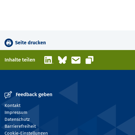
Seite drucken
LinkedIn
Bluesky
E-Mail
Inhalte teilen
Link kopieren
Feedback geben
Kontakt
Impressum
Datenschutz
Barrierefreiheit
Cookie-Einstellungen