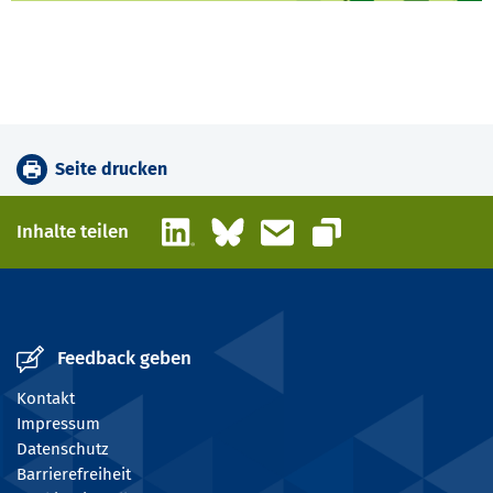
Seite drucken
LinkedIn
Bluesky
E-Mail
Inhalte teilen
Link kopieren
Feedback geben
Kontakt
Impressum
Datenschutz
Barrierefreiheit