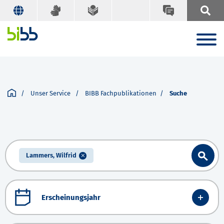
Unser Service
BIBB Fachpublikationen
Suche
Lammers, Wilfrid
Erscheinungsjahr