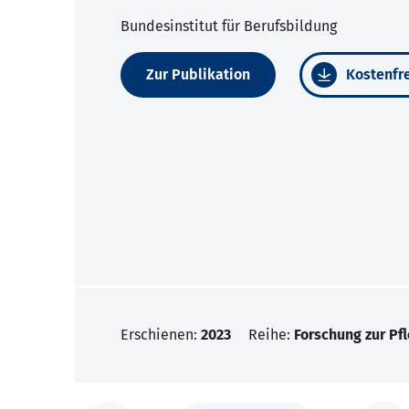
Bundesinstitut für Berufsbildung
Zur Publikation
Kostenfre
Erschienen:
2023
Reihe:
Forschung zur Pf