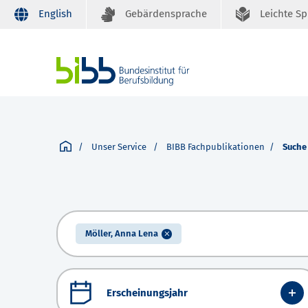
English
Gebärdensprache
Leichte S
Unser Service
BIBB Fachpublikationen
Suche
Möller, Anna Lena
Erscheinungsjahr