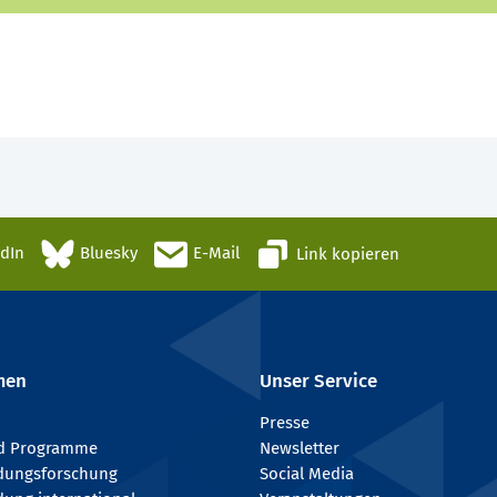
edIn
Bluesky
E-Mail
Link kopieren
men
Unser Service
Presse
nd Programme
Newsletter
ldungsforschung
Social Media