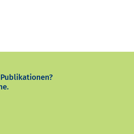
 Publikationen?
ne.