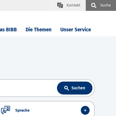
Kontakt
Suche
as BIBB
Die Themen
Unser Service
Suchen
Sprache