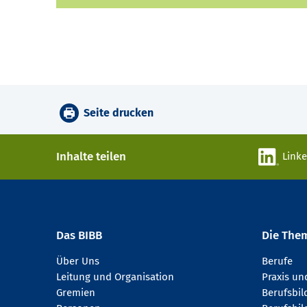
Seite drucken
Inhalte teilen
Link
Das BIBB
Die The
Über Uns
Berufe
Leitung und Organisation
Praxis u
Gremien
Berufsbi