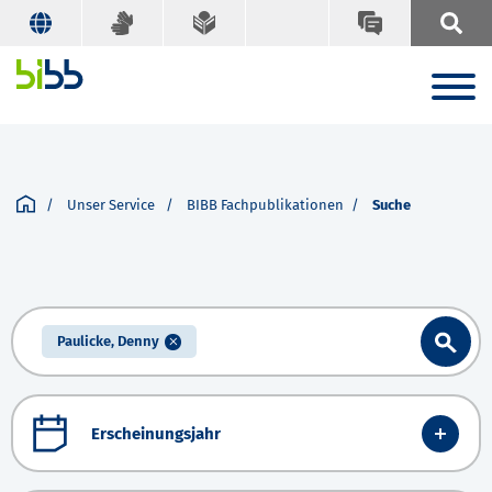
Unser Service
BIBB Fachpublikationen
Suche
Paulicke, Denny
Erscheinungsjahr