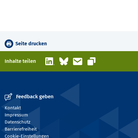
Seite drucken
LinkedIn
Bluesky
E-Mail
Inhalte teilen
Link kopieren
Feedback geben
Kontakt
Impressum
Datenschutz
Barrierefreiheit
Cookie-Einstellungen