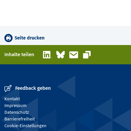
Seite drucken
LinkedIn
Bluesky
E-Mail
Inhalte teilen
Link kopieren
Feedback geben
Kontakt
Impressum
Datenschutz
Barrierefreiheit
Cookie-Einstellungen