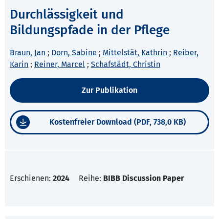
Durchlässigkeit und
Bildungspfade in der Pflege
Braun, Jan
;
Dorn, Sabine
;
Mittelstät, Kathrin
;
Reiber,
Karin
;
Reiner, Marcel
;
Schafstädt, Christin
Zur Publikation
Kostenfreier Download (PDF, 738,0 KB)
Erschienen:
2024
Reihe:
BIBB Discussion Paper