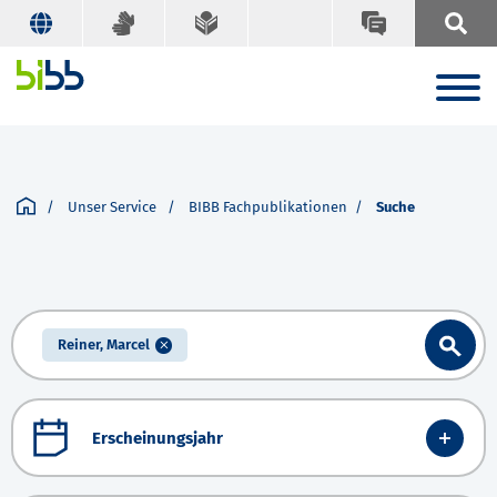
Unser Service
BIBB Fachpublikationen
Suche
Reiner, Marcel
Erscheinungsjahr