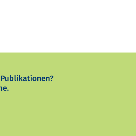
 Publikationen?
ne.