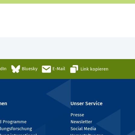
edIn
Bluesky
E-Mail
Link kopieren
men
Unser Service
Presse
nd Programme
Newsletter
ldungsforschung
Social Media