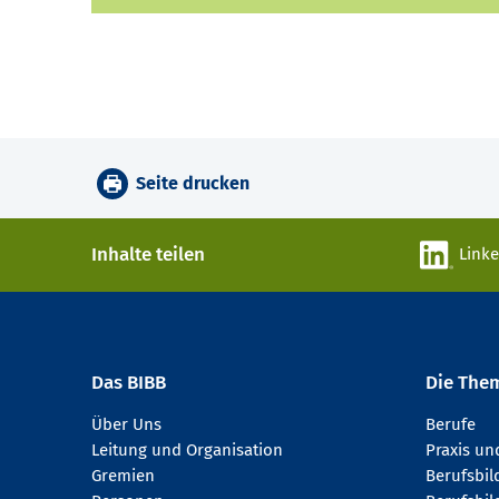
Seite drucken
Inhalte teilen
Link
Das BIBB
Die The
Über Uns
Berufe
Leitung und Organisation
Praxis u
Gremien
Berufsbi