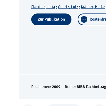
Flasdick, Julia
;
Goertz, Lutz
;
Krämer, Heike
Zur Publikation
Kostenfre
Erschienen:
2009
Reihe:
BIBB Fachbeiträg