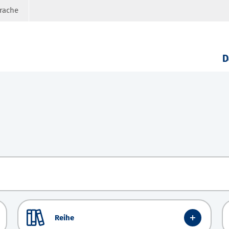
prache
D
Reihe