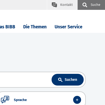
Kontakt
Suche
as BIBB
Die Themen
Unser Service
Suchen
Sprache