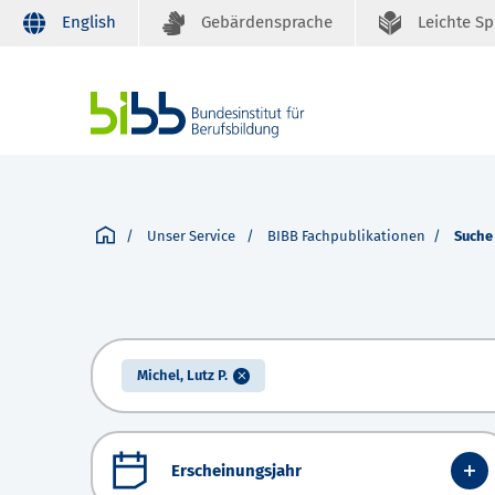
English
Gebärdensprache
Leichte S
Unser Service
BIBB Fachpublikationen
Suche
Michel, Lutz P.
Erscheinungsjahr