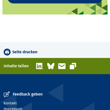
Seite drucken
LinkedIn
Bluesky
E-Mail
Inhalte teilen
Link kopieren
Feedback geben
Kontakt
Impressum