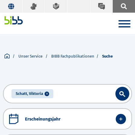
Unser Service
BIBB Fachpublikationen
Suche
Schatt, Viktoria
Erscheinungsjahr