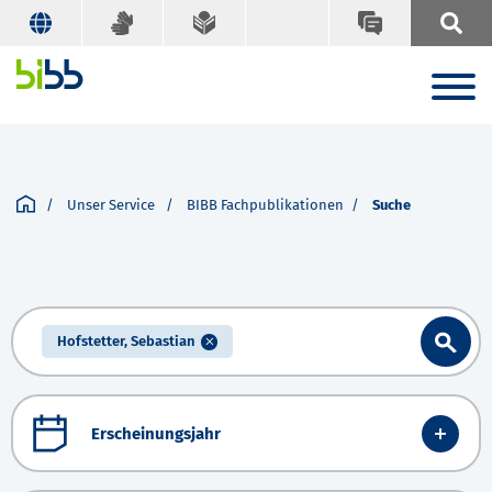
Unser Service
BIBB Fachpublikationen
Suche
Hofstetter, Sebastian
Erscheinungsjahr