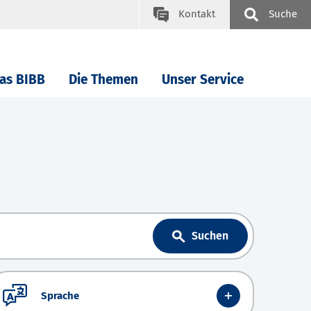
Kontakt
Suche
as BIBB
Die Themen
Unser Service
Suchen
Sprache