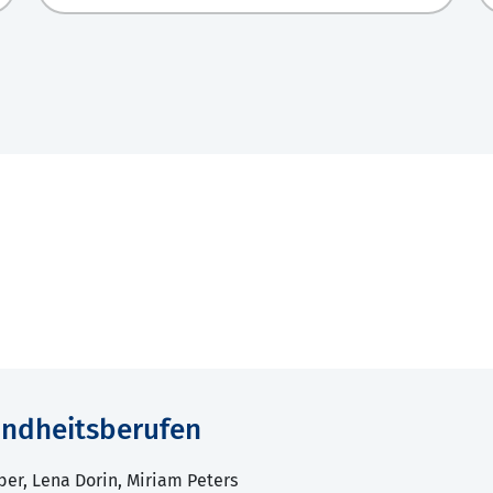
sundheitsberufen
ber, Lena Dorin, Miriam Peters