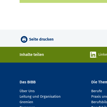
Seite drucken
Inhalte teilen
Link
Das BIBB
Die The
Über Uns
Berufe
Leitung und Organisation
Praxis u
Gremien
Berufsbi