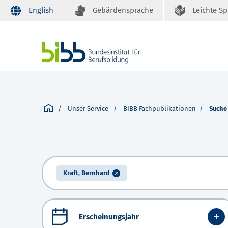
English
Gebärdensprache
Leichte S
Unser Service
BIBB Fachpublikationen
Suche
Kraft, Bernhard
Erscheinungsjahr