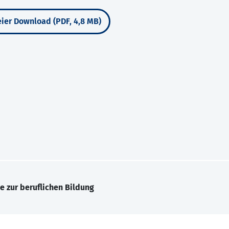
ier Download (PDF, 4,8 MB)
e zur beruflichen Bildung