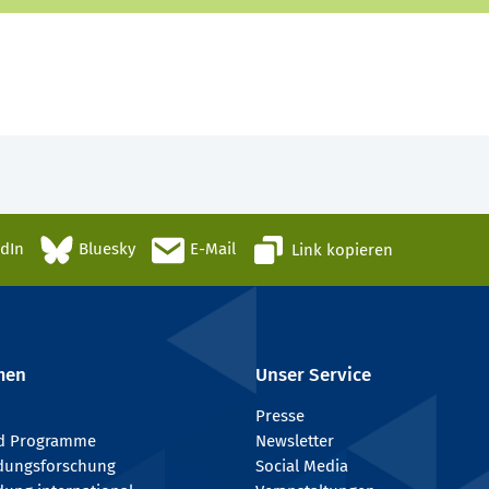
edIn
Bluesky
E-Mail
Link kopieren
men
Unser Service
Presse
nd Programme
Newsletter
ldungsforschung
Social Media