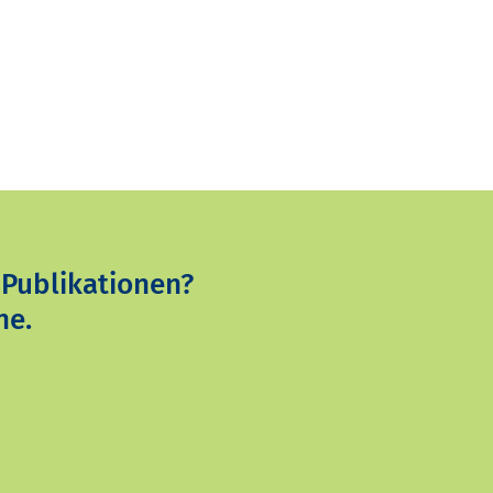
 Publikationen?
ne.