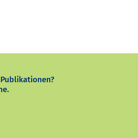
 Publikationen?
ne.