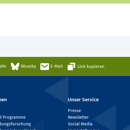
edIn
Bluesky
E-Mail
Link kopieren
men
Unser Service
Presse
nd Programme
Newsletter
ldungsforschung
Social Media