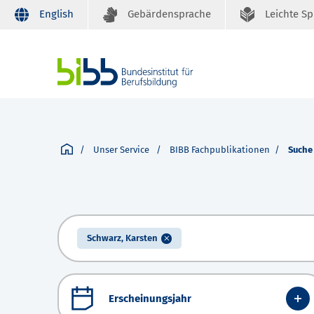
English
Gebärdensprache
Leichte S
Unser Service
BIBB Fachpublikationen
Suche
Schwarz, Karsten
Erscheinungsjahr