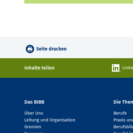
Seite drucken
Inhalte teilen
Link
Das BIBB
Die The
Über Uns
Berufe
Leitung und Organisation
Praxis u
Gremien
Berufsbi