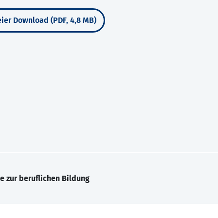
ier Download (PDF, 4,8 MB)
e zur beruflichen Bildung