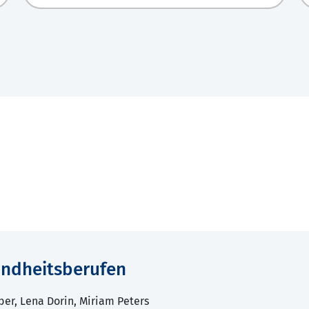
sundheitsberufen
ber, Lena Dorin, Miriam Peters