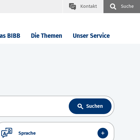
Kontakt
Suche
as BIBB
Die Themen
Unser Service
Suchen
Sprache