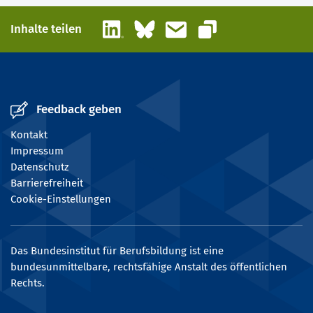
LinkedIn
Bluesky
E-Mail
Inhalte teilen
Link kopieren
Feedback geben
Kontakt
Impressum
Datenschutz
Barrierefreiheit
Cookie-Einstellungen
Das Bundesinstitut für Berufsbildung ist eine
bundesunmittelbare, rechtsfähige Anstalt des öffentlichen
Rechts.