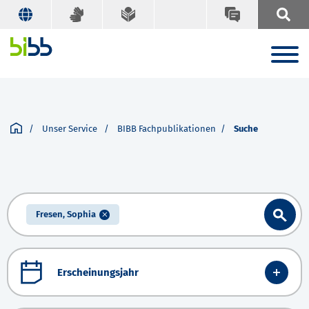
Unser Service
BIBB Fachpublikationen
Suche
Fresen, Sophia
Erscheinungsjahr