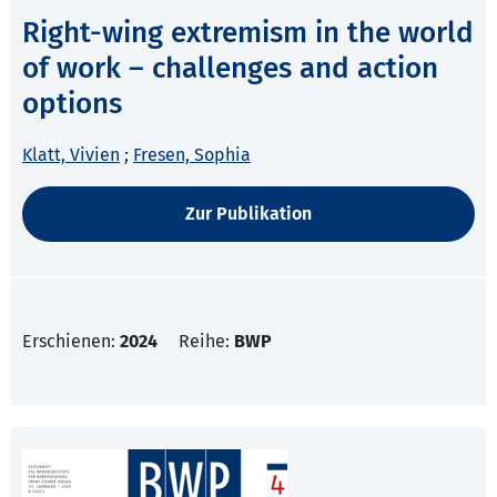
Right-wing extremism in the world
of work – challenges and action
options
Klatt, Vivien
;
Fresen, Sophia
Zur Publikation
Erschienen:
2024
Reihe:
BWP