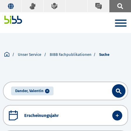
Unser Service
BIBB Fachpublikationen
Suche
Dander, Valentin
Erscheinungsjahr