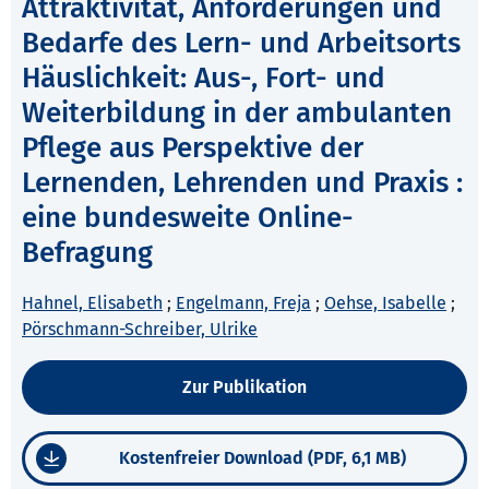
Attraktivität, Anforderungen und
Bedarfe des Lern- und Arbeitsorts
Häuslichkeit: Aus-, Fort- und
Weiterbildung in der ambulanten
Pflege aus Perspektive der
Lernenden, Lehrenden und Praxis :
eine bundesweite Online-
Befragung
Hahnel, Elisabeth
;
Engelmann, Freja
;
Oehse, Isabelle
;
Pörschmann-Schreiber, Ulrike
Zur Publikation
Kostenfreier Download (PDF, 6,1 MB)