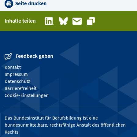
Seite drucken
LinkedIn
Bluesky
E-Mail
Inhalte teilen
Link kopieren
Feedback geben
Kontakt
Impressum
Datenschutz
Barrierefreiheit
Cookie-Einstellungen
Das Bundesinstitut für Berufsbildung ist eine
bundesunmittelbare, rechtsfähige Anstalt des öffentlichen
Rechts.