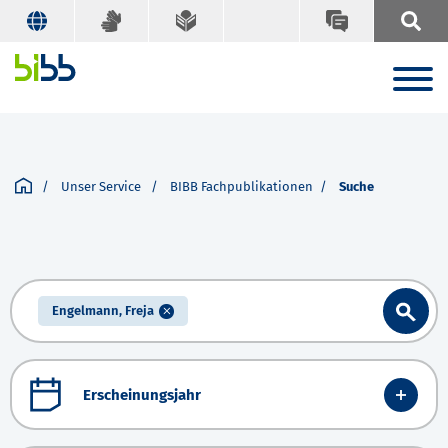
Unser Service
BIBB Fachpublikationen
Suche
Engelmann, Freja
Erscheinungsjahr