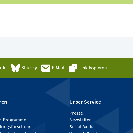
edIn
Bluesky
E-Mail
Link kopieren
men
Unser Service
Presse
nd Programme
Newsletter
ldungsforschung
Social Media