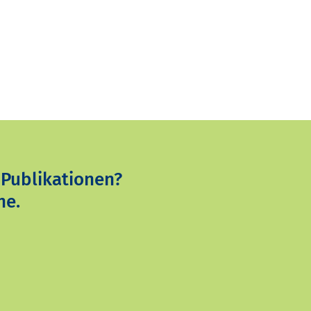
 Publikationen?
ne.