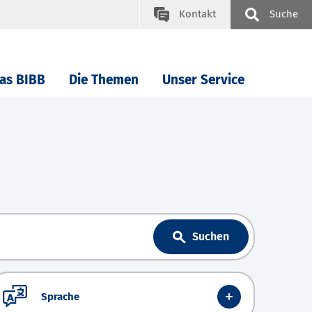
Kontakt
Suche
as BIBB
Die Themen
Unser Service
Suchen
Sprache