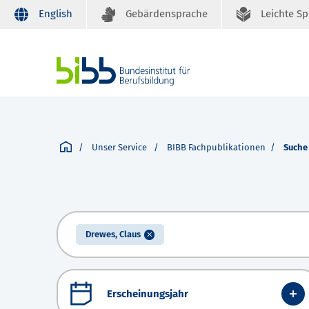
English
Gebärdensprache
Leichte S
Unser Service
BIBB Fachpublikationen
Suche
Drewes, Claus
Erscheinungsjahr