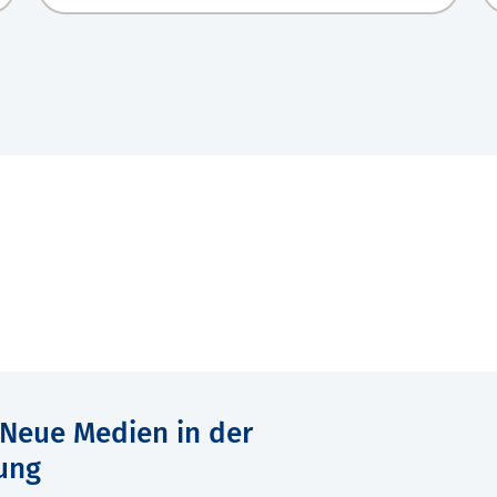
Neue Medien in der
ung