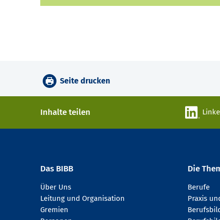
Seite drucken
Inhalte teilen
Link
Das BIBB
Die The
Über Uns
Berufe
Leitung und Organisation
Praxis u
Gremien
Berufsbi