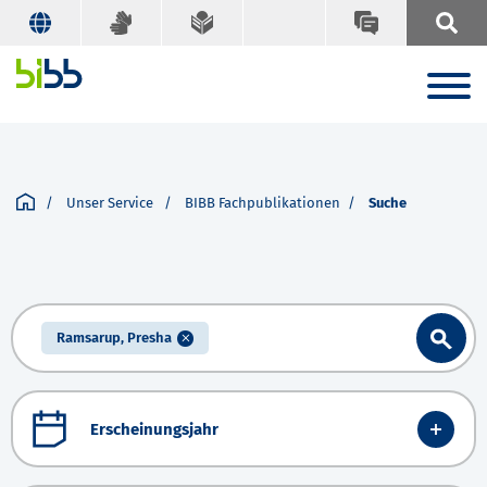
Unser Service
BIBB Fachpublikationen
Suche
Ramsarup, Presha
Erscheinungsjahr