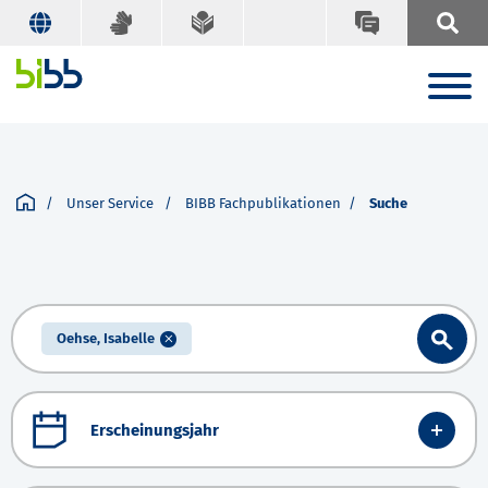
Unser Service
BIBB Fachpublikationen
Suche
Oehse, Isabelle
Erscheinungsjahr