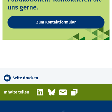
uns gerne.
Zum Kontaktformular
Seite drucken
LinkedIn
Bluesky
E-Mail
Inhalte teilen
Link kopieren