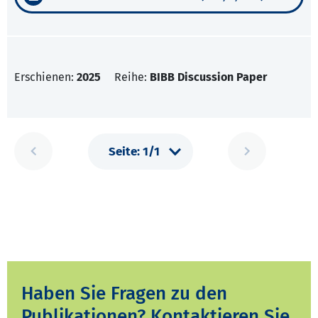
Erschienen:
2025
Reihe:
BIBB Discussion Paper
Haben Sie Fragen zu den
Publikationen? Kontaktieren Sie